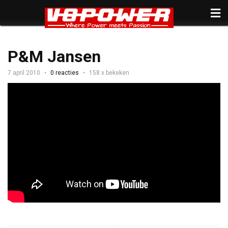
P&M Jansen
7 april 2010
0 reacties
158 x bekeken