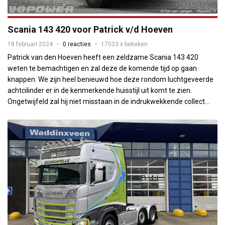
Scania 143 420 voor Patrick v/d Hoeven
18 februari 2024
0 reacties
17033 x bekeken
Patrick van den Hoeven heeft een zeldzame Scania 143 420
weten te bemachtigen en zal deze de komende tijd op gaan
knappen. We zijn heel benieuwd hoe deze rondom luchtgeveerde
achtcilinder er in de kenmerkende huisstijl uit komt te zien.
Ongetwijfeld zal hij niet misstaan in de indrukwekkende collect...