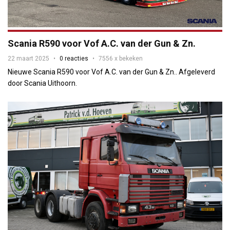
Scania R590 voor Vof A.C. van der Gun & Zn.
22 maart 2025
0 reacties
7556 x bekeken
Nieuwe Scania R590 voor Vof A.C. van der Gun & Zn.. Afgeleverd
door Scania Uithoorn.