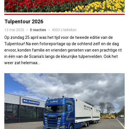
Tulpentour 2026
13 mei 2026
0 reacties
4303 x bekeken
Op zondag 25 april was het tijd voor de tweede editie van de
Tulpentour! Na een fotoreportage op de ochtend zelf en de dag
ervoor, konden familie en vrienden genieten van een prachtige rit
in één van de Scania’s langs de kleurrijke tulpenvelden. Ook het
weer zat helemaa...