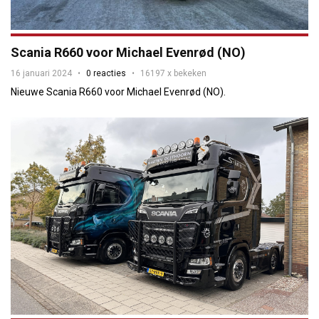
Scania R660 voor Michael Evenrød (NO)
16 januari 2024
0 reacties
16197 x bekeken
Nieuwe Scania R660 voor Michael Evenrød (NO).