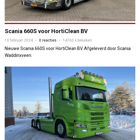
Scania 660S voor HortiClean BV
10 februari 2024
0 reacties
14760 x bekeken
Nieuwe Scania 660S voor HortiClean BV. Afgeleverd door Scania
Waddinxveen.