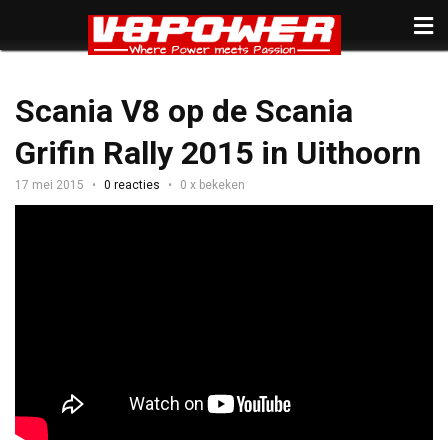
Scania V8 op de Scania
Grifin Rally 2015 in Uithoorn
17 mei 2015
0 reacties
0 x bekeken