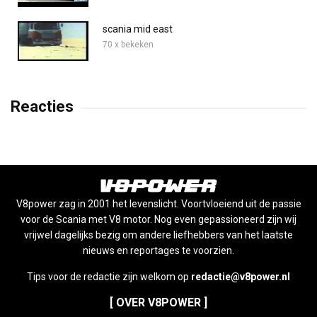
scania mid east
70 x bekeken
Reacties
V8power zag in 2001 het levenslicht. Voortvloeiend uit de passie
voor de Scania met V8 motor. Nog even gepassioneerd zijn wij
vrijwel dagelijks bezig om andere liefhebbers van het laatste
nieuws en reportages te voorzien.
Tips voor de redactie zijn welkom op
redactie@v8power.nl
[ OVER V8POWER ]