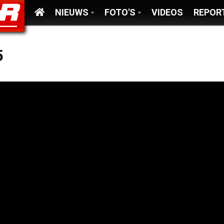
NIEUWS
FOTO'S
VIDEOS
REPOR
5