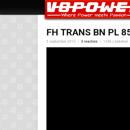
FH TRANS BN PL 8
5 september 2010
0 reacties
1346 x bekeken