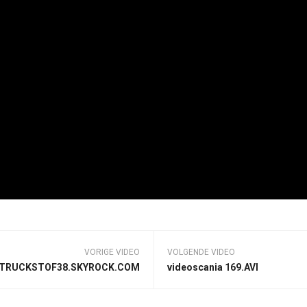
VORIGE VIDEO
VOLGENDE VIDEO
 TRUCKSTOF38.SKYROCK.COM
videoscania 169.AVI