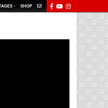
TAGES
SHOP