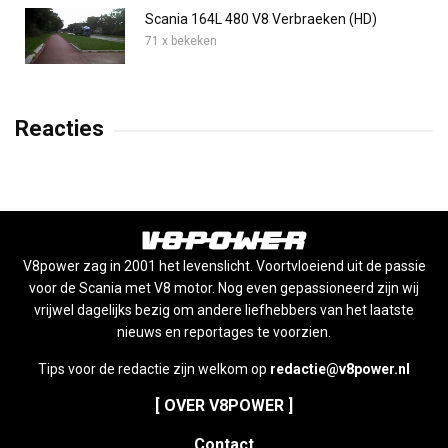
Scania 164L 480 V8 Verbraeken (HD)
71 x bekeken
Reacties
V8power zag in 2001 het levenslicht. Voortvloeiend uit de passie
voor de Scania met V8 motor. Nog even gepassioneerd zijn wij
vrijwel dagelijks bezig om andere liefhebbers van het laatste
nieuws en reportages te voorzien.
Tips voor de redactie zijn welkom op
redactie@v8power.nl
[ OVER V8POWER ]
Contact