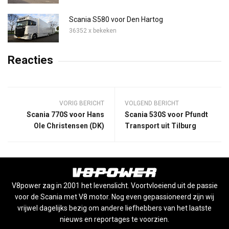
Scania S580 voor Den Hartog
36352 x bekeken
Reacties
VORIG BERICHT
VOLGEND BERICHT
Scania 770S voor Hans
Scania 530S voor Pfundt
Ole Christensen (DK)
Transport uit Tilburg
V8power zag in 2001 het levenslicht. Voortvloeiend uit de passie
voor de Scania met V8 motor. Nog even gepassioneerd zijn wij
vrijwel dagelijks bezig om andere liefhebbers van het laatste
nieuws en reportages te voorzien.