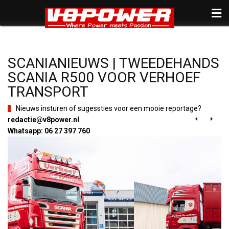
SCANIANIEUWS | TWEEDEHANDS
SCANIA R500 VOOR VERHOEF
TRANSPORT
Nieuws insturen of sugessties voor een mooie reportage?
redactie@v8power.nl


Whatsapp: 06 27 397 760