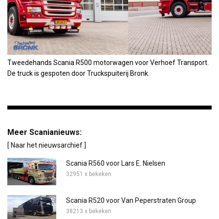
Tweedehands Scania R500 motorwagen voor Verhoef Transport.
De truck is gespoten door Truckspuiterij Bronk.
Meer Scanianieuws:
[ Naar het nieuwsarchief ]
Scania R560 voor Lars E. Nielsen
32951 x bekeken
Scania R520 voor Van Peperstraten Group
38213 x bekeken