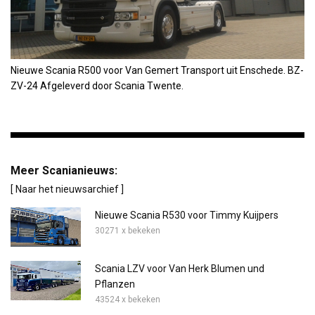
Nieuwe Scania R500 voor Van Gemert Transport uit Enschede. BZ-
ZV-24 Afgeleverd door Scania Twente.
Meer Scanianieuws:
[ Naar het nieuwsarchief ]
Nieuwe Scania R530 voor Timmy Kuijpers
30271 x bekeken
Scania LZV voor Van Herk Blumen und
Pflanzen
43524 x bekeken