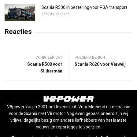
Scania R500 in bestelling voor PGA transport
35510 x bekeken
Reacties
VORIG BERICHT
VOLGEND BERICHT
Scania R500 voor
Scania R620 voor Verweij
Slijkerman
V8power zag in 2001 het levenslicht. Voortvloeiend uit de passie
voor de Scania met V8 motor. Nog even gepassioneerd zijn wij
vrijwel dagelijks bezig om andere liefhebbers van het laatste
nieuws en reportages te voorzien.