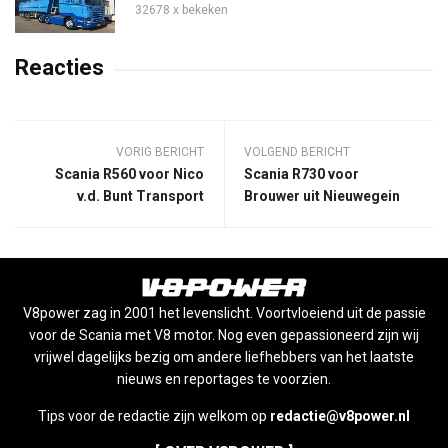
32678 x bekeken
Reacties
VORIG BERICHT
VOLGEND BERICHT
Scania R560 voor Nico
Scania R730 voor
v.d. Bunt Transport
Brouwer uit Nieuwegein
V8power zag in 2001 het levenslicht. Voortvloeiend uit de passie
voor de Scania met V8 motor. Nog even gepassioneerd zijn wij
vrijwel dagelijks bezig om andere liefhebbers van het laatste
nieuws en reportages te voorzien.
Tips voor de redactie zijn welkom op
redactie@v8power.nl