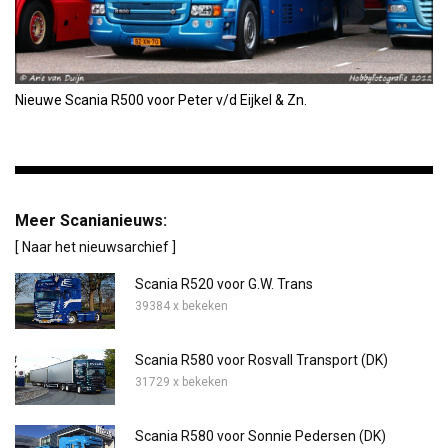
Nieuwe Scania R500 voor Peter v/d Eijkel & Zn.
Meer Scanianieuws:
[ Naar het nieuwsarchief ]
Scania R520 voor G.W. Trans
39384 x bekeken
Scania R580 voor Rosvall Transport (DK)
31729 x bekeken
Scania R580 voor Sonnie Pedersen (DK)