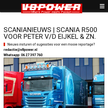
SCANIANIEUWS | SCANIA R500
VOOR PETER V/D EIJKEL & ZN.
Nieuws insturen of sugessties voor een mooie reportage?
redactie@v8power.nl
Whatsapp: 06 27 397 760