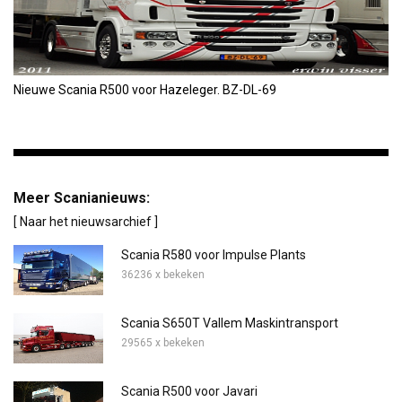
Nieuwe Scania R500 voor Hazeleger. BZ-DL-69
Meer Scanianieuws:
[ Naar het nieuwsarchief ]
Scania R580 voor Impulse Plants
36236 x bekeken
Scania S650T Vallem Maskintransport
29565 x bekeken
Scania R500 voor Javari