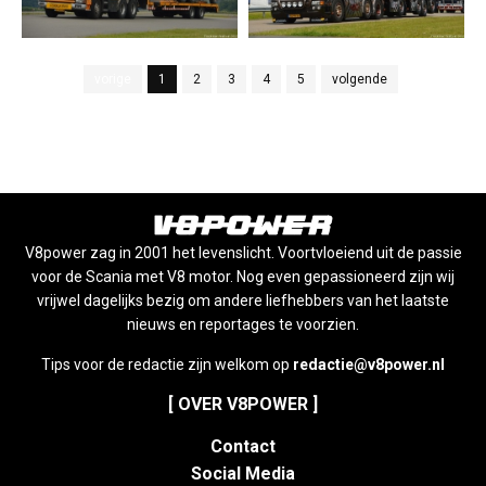
vorige
1
2
3
4
5
volgende
V8power zag in 2001 het levenslicht. Voortvloeiend uit de passie
voor de Scania met V8 motor. Nog even gepassioneerd zijn wij
vrijwel dagelijks bezig om andere liefhebbers van het laatste
nieuws en reportages te voorzien.
Tips voor de redactie zijn welkom op
redactie@v8power.nl
[ OVER V8POWER ]
Contact
Social Media